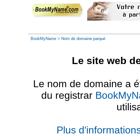
BookMyName
> Nom de domaine parqué
Le site web d
Le nom de domaine a été
du registrar
BookMyN
utilis
Plus d'informatio